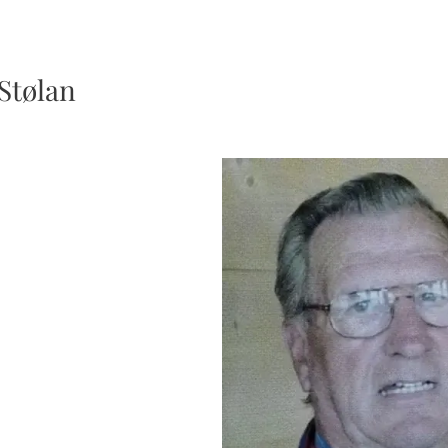
 Stølan