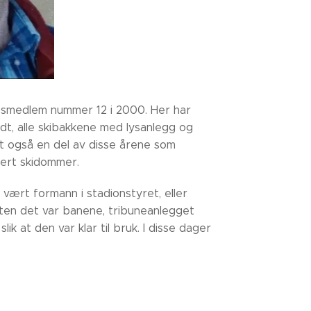
æresmedlem nummer 12 i 2000. Her har
t, alle skibakkene med lysanlegg og
t også en del av disse årene som
sert skidommer.
 vært formann i stadionstyret, eller
nten det var banene, tribuneanlegget
lik at den var klar til bruk. I disse dager