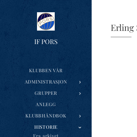
Erling
IF PORS
KLUBBEN VÅR
ADMINISTRASJON
GRUPPER
ANLEGG
KLUBBHÅNDBOK
HISTORIE
Fra arkivet