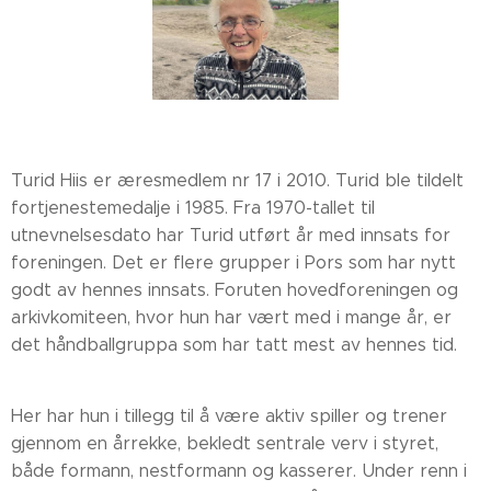
Turid Hiis er æresmedlem nr 17 i 2010. Turid ble tildelt
fortjenestemedalje i 1985. Fra 1970-tallet til
utnevnelsesdato har Turid utført år med innsats for
foreningen. Det er flere grupper i Pors som har nytt
godt av hennes innsats. Foruten hovedforeningen og
arkivkomiteen, hvor hun har vært med i mange år, er
det håndballgruppa som har tatt mest av hennes tid.
Her har hun i tillegg til å være aktiv spiller og trener
gjennom en årrekke, bekledt sentrale verv i styret,
både formann, nestformann og kasserer. Under renn i